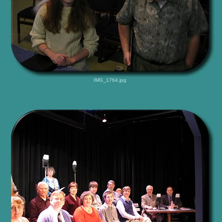
IMG_1764.jpg