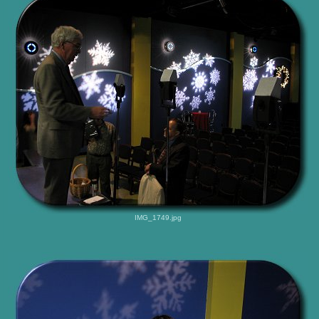
IMG_1749.jpg