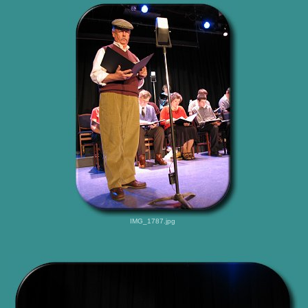
IMG_1787.jpg