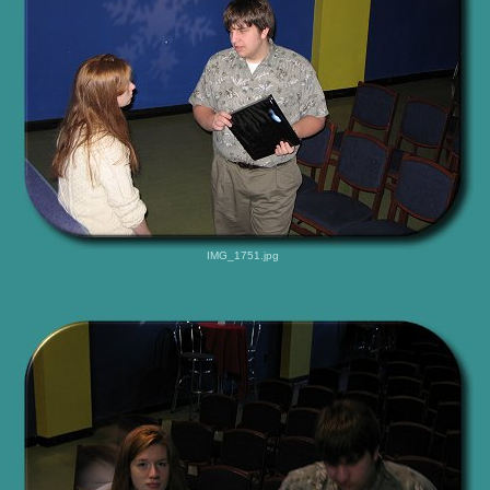
IMG_1751.jpg