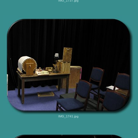
IMG_1737.jpg
IMG_1741.jpg