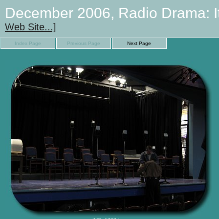
December 2006, Radio Drama: It
Web Site...]
Index Page
Previous Page
Next Page