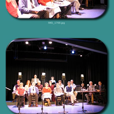
IMG_1768.jpg