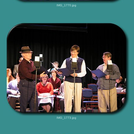
IMG_1770.jpg
IMG_1773.jpg